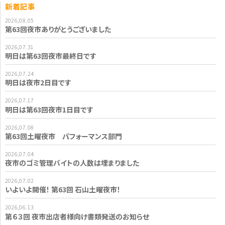
新着記事
2026,08.05
第63回夜市ありがとうございました
2026,07.31
明日は第63回夜市最終日です
2026,07.24
明日は夜市2日目です
2026,07.17
明日は第63回夜市1日目です
2026,07.08
第63回土曜夜市 パフォーマンス部門
2026,07.04
夜市のゴミ管理バイトの人数は埋まりました
2026,07.02
いよいよ開催！ 第63回 石山土曜夜市！
2026,06.13
第６３回 夜市出店者様向け書類発送のお知らせ