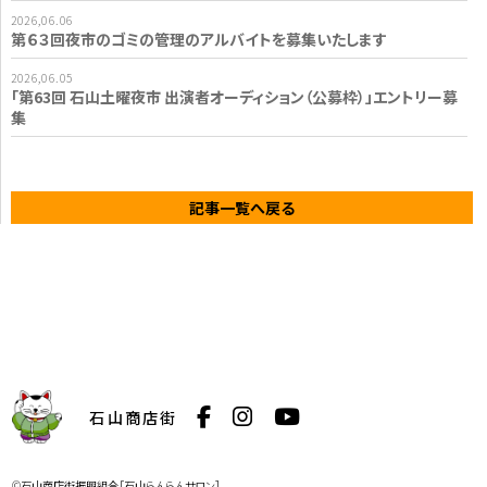
2026,06.06
第６３回夜市のゴミの管理のアルバイトを募集いたします
2026,06.05
「第63回 石山土曜夜市 出演者オーディション（公募枠）」エントリー募
集
記事一覧へ戻る
石山商店街
©石山商店街振興組合［石山らんらんサロン］