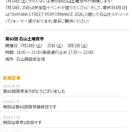
7月18日（土）からいよいよ第63回石山土曜夜市が開催します！
7月18日、25日は参加型イベントが盛りだくさん！ そして、最終日8月1日
は「ISHIYAMA STREET PERFORMANCE 2026」と題して石山をストリート
パフォーマー達が彩ります。是非ご期待ください！
第63回 石山土曜夜市
開催日 : 7月18日（土） 25日（土） 8月1日（土）
時間 : 18:00 ～ 21:00（車両通行止め 17:30 ～ 22:00）
場所 : 石山商店街全域
新着記事
2026,08.05
第63回夜市ありがとうございました
2026,07.31
明日は第63回夜市最終日です
2026,07.24
明日は夜市2日目です