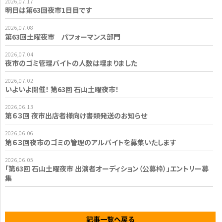
2026,07.17
明日は第63回夜市1日目です
2026,07.08
第63回土曜夜市 パフォーマンス部門
2026,07.04
夜市のゴミ管理バイトの人数は埋まりました
2026,07.02
いよいよ開催！ 第63回 石山土曜夜市！
2026,06.13
第６３回 夜市出店者様向け書類発送のお知らせ
2026,06.06
第６３回夜市のゴミの管理のアルバイトを募集いたします
2026,06.05
「第63回 石山土曜夜市 出演者オーディション（公募枠）」エントリー募
集
記事一覧へ戻る