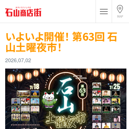
MAP
いよいよ開催！ 第63回 石
山土曜夜市！
2026,07,02