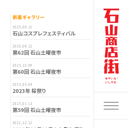
新着ギャラリー
2025,08.12
石山コスプレフェスティバル
2025,08.12
第62回 石山土曜夜市
2023,10.09
第60回 石山土曜夜市
2023,05.04
2023年 桜祭り
2023,01.13
第59回 石山土曜夜市
2021,12.12