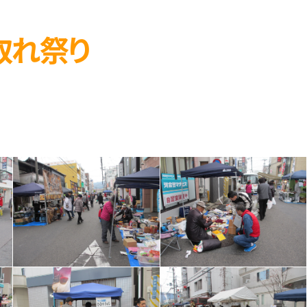
れ取れ祭り